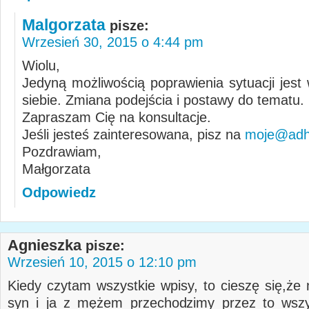
Malgorzata
pisze:
Wrzesień 30, 2015 o 4:44 pm
Wiolu,
Jedyną możliwością poprawienia sytuacji jest
siebie. Zmiana podejścia i postawy do tematu.
Zapraszam Cię na konsultacje.
Jeśli jesteś zainteresowana, pisz na
moje@adhd
Pozdrawiam,
Małgorzata
Odpowiedz
Agnieszka
pisze:
Wrzesień 10, 2015 o 12:10 pm
Kiedy czytam wszystkie wpisy, to cieszę się,że 
syn i ja z mężem przechodzimy przez to wszy