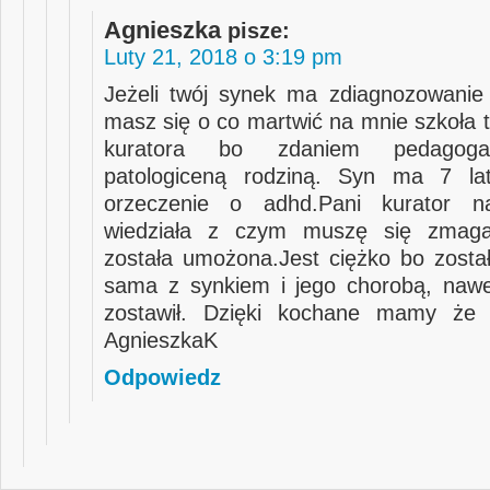
Agnieszka
pisze:
Luty 21, 2018 o 3:19 pm
Jeżeli twój synek ma zdiagnozowanie
masz się o co martwić na mnie szkoła t
kuratora bo zdaniem pedagoga
patologiceną rodziną. Syn ma 7 l
orzeczenie o adhd.Pani kurator n
wiedziała z czym muszę się zmag
została umożona.Jest ciężko bo zosta
sama z synkiem i jego chorobą, naw
zostawił. Dzięki kochane mamy że t
AgnieszkaK
Odpowiedz