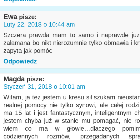
Ewa
pisze:
Luty 22, 2018 o 10:44 am
Szczera prawda mam to samo i naprawde juz
załamana bo nikt nierozumnie tylko obmawia i kr
zapyta jak pomóc
Odpowiedz
Magda
pisze:
Styczeń 31, 2018 o 10:01 am
Witam, ja też jestem u kresu sił szukam nieusta
realnej pomocy nie tylko synowi, ale całej rodz
ma 15 lat i jest fantastycznym, inteligentnym c
jestem chyba już w stanie mu pomagać, nie r
wiem co ma w głowie…dlaczego pomim
codziennych rozmów, przegadanych spr