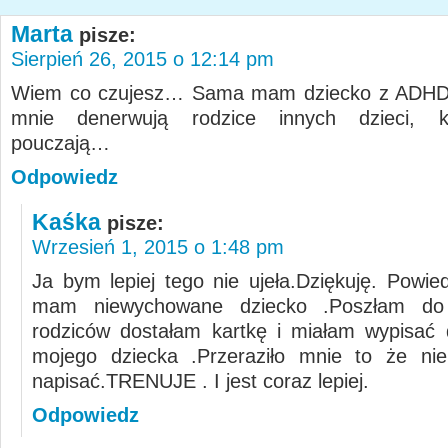
Marta
pisze:
Sierpień 26, 2015 o 12:14 pm
Wiem co czujesz… Sama mam dziecko z ADHD, 
mnie denerwują rodzice innych dzieci, k
pouczają…
Odpowiedz
Kaśka
pisze:
Wrzesień 1, 2015 o 1:48 pm
Ja bym lepiej tego nie ujeła.Dziękuję. Powie
mam niewychowane dziecko .Poszłam do 
rodziców dostałam kartkę i miałam wypisać
mojego dziecka .Przeraziło mnie to że ni
napisać.TRENUJE . I jest coraz lepiej.
Odpowiedz