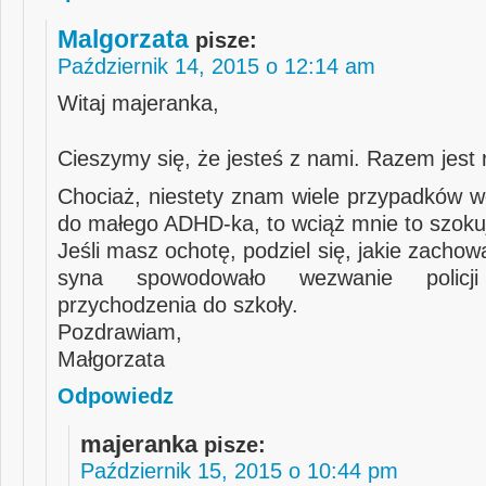
Malgorzata
pisze:
Październik 14, 2015 o 12:14 am
Witaj majeranka,
Cieszymy się, że jesteś z nami. Razem jest 
Chociaż, niestety znam wiele przypadków we
do małego ADHD-ka, to wciąż mnie to szoku
Jeśli masz ochotę, podziel się, jakie zacho
syna spowodowało wezwanie policj
przychodzenia do szkoły.
Pozdrawiam,
Małgorzata
Odpowiedz
majeranka
pisze:
Październik 15, 2015 o 10:44 pm