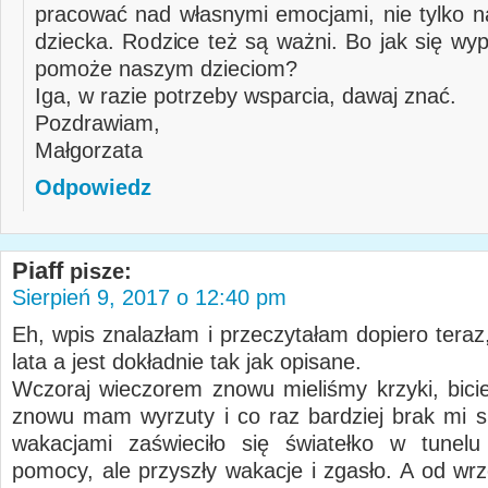
pracować nad własnymi emocjami, nie tylko 
dziecka. Rodzice też są ważni. Bo jak się wyp
pomoże naszym dzieciom?
Iga, w razie potrzeby wsparcia, dawaj znać.
Pozdrawiam,
Małgorzata
Odpowiedz
Piaff
pisze:
Sierpień 9, 2017 o 12:40 pm
Eh, wpis znalazłam i przeczytałam dopiero teraz
lata a jest dokładnie tak jak opisane.
Wczoraj wieczorem znowu mieliśmy krzyki, bicie,
znowu mam wyrzuty i co raz bardziej brak mi si
wakacjami zaświeciło się światełko w tunelu
pomocy, ale przyszły wakacje i zgasło. A od wr