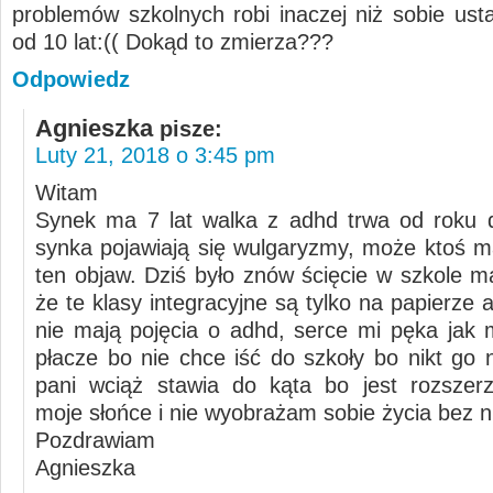
problemów szkolnych robi inaczej niż sobie ustal
od 10 lat:(( Dokąd to zmierza???
Odpowiedz
Agnieszka
pisze:
Luty 21, 2018 o 3:45 pm
Witam
Synek ma 7 lat walka z adhd trwa od roku 
synka pojawiają się wulgaryzmy, może ktoś 
ten objaw. Dziś było znów ścięcie w szkole 
że te klasy integracyjne są tylko na papierze 
nie mają pojęcia o adhd, serce mi pęka jak 
płacze bo nie chce iść do szkoły bo nikt go 
pani wciąż stawia do kąta bo jest rozszer
moje słońce i nie wyobrażam sobie życia bez n
Pozdrawiam
Agnieszka