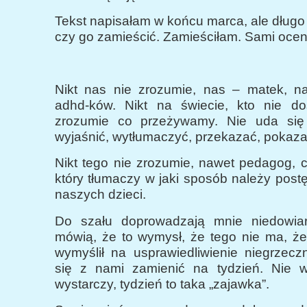
Tekst napisałam w końcu marca, ale długo
czy go zamieścić. Zamieściłam. Sami oceni
Nikt nas nie zrozumie, nas – matek, n
adhd-ków. Nikt na świecie, kto nie do
zrozumie co przeżywamy. Nie uda się
wyjaśnić, wytłumaczyć, przekazać, pokaza
Nikt tego nie zrozumie, nawet pedagog, 
który tłumaczy w jaki sposób należy pos
naszych dzieci.
Do szału doprowadzają mnie niedowiar
mówią, że to wymysł, że tego nie ma, że
wymyślił na usprawiedliwienie niegrzecz
się z nami zamienić na tydzień. Nie wi
wystarczy, tydzień to taka „zajawka”.