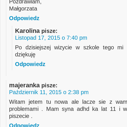
Pozdrawiam,
Małgorzata
Odpowiedz
Karolina
pisze:
Listopad 17, 2015 o 7:40 pm
Po dzisiejszej wizycie w szkole tego mi 
dziękuję
Odpowiedz
majeranka
pisze:
Październik 11, 2015 o 2:38 pm
Witam jetem tu nowa ale lacze sie z wam
problemami . Mam syna adhd ka lat 11 i 
piszecie .
Odpowiedz