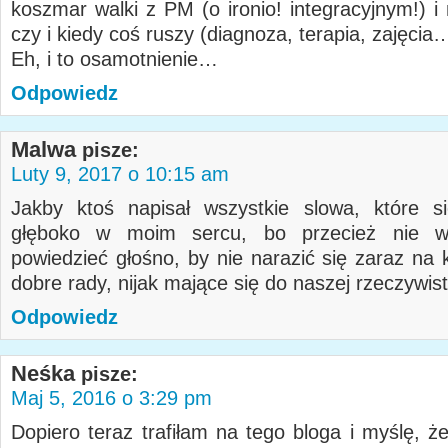
koszmar walki z PM (o ironio! integracyjnym!) i
czy i kiedy coś ruszy (diagnoza, terapia, zajęcia
Eh, i to osamotnienie…
Odpowiedz
Malwa
pisze:
Luty 9, 2017 o 10:15 am
Jakby ktoś napisał wszystkie slowa, które s
głęboko w moim sercu, bo przecież nie w
powiedzieć głośno, by nie narazić się zaraz na 
dobre rady, nijak mające się do naszej rzeczywist
Odpowiedz
Neśka
pisze:
Maj 5, 2016 o 3:29 pm
Dopiero teraz trafiłam na tego bloga i myślę, ż