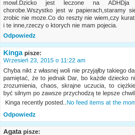
mowl.Dzicko jest leczone na ADHDja
chorobe.Wszystko jest w papierach,staramy sie
zrobic nie moze.Co do reszty nie wiem,czy kura
i te inne,rzeczy o ktorych nie mam pojecia.
Odpowiedz
Kinga
pisze:
Wrzesień 23, 2015 o 11:22 am
Chyba nikt z własnej woli nie przyjąłby takiego da
pamiętać, że to jednak Dar, bo każde dziecko ni
zrozumienia, chaos, skrajne uczucia, to ciężkie
być silnym po zawsze przychodzą te lepsze chwil
Kinga recently posted..
No feed items at the mo
Odpowiedz
Agata
pisze: