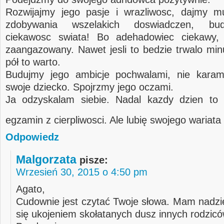
Rozwijajmy jego pasje i wrazliwosc, dajmy m
zdobywania wszelakich doswiadczen, bu
ciekawosc swiata! Bo adehadowiec ciekawy, 
zaangazowany. Nawet jesli to bedzie trwalo min
pół to warto.
Budujmy jego ambicje pochwalami, nie karam
swoje dziecko. Spojrzmy jego oczami.
Ja odzyskalam siebie. Nadal kazdy dzien to 
egzamin z cierpliwosci. Ale lubię swojego wariata
Odpowiedz
Malgorzata
pisze:
Wrzesień 30, 2015 o 4:50 pm
Agato,
Cudownie jest czytać Twoje słowa. Mam nadzie
się ukojeniem skołatanych dusz innych rodzicó