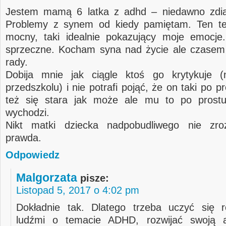
Jestem mamą 6 latka z adhd – niedawno zdi
Problemy z synem od kiedy pamiętam. Ten tek
mocny, taki idealnie pokazujący moje emocje
sprzeczne. Kocham syna nad życie ale czasem 
rady.
Dobija mnie jak ciągle ktoś go krytykuje 
przedszkolu) i nie potrafi pojąć, że on taki po pr
też się stara jak może ale mu to po prostu
wychodzi.
Nikt matki dziecka nadpobudliwego nie zro
prawda.
Odpowiedz
Malgorzata
pisze:
Listopad 5, 2017 o 4:02 pm
Dokładnie tak. Dlatego trzeba uczyć się 
ludźmi o temacie ADHD, rozwijać swoją a