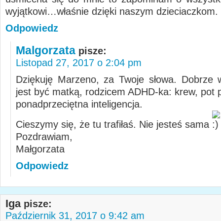
wyjątkowi…właśnie dzięki naszym dzieciaczkom.
Odpowiedz
Malgorzata
pisze:
Listopad 27, 2017 o 2:04 pm
Dziękuję Marzeno, za Twoje słowa. Dobrze 
jest być matką, rodzicem ADHD-ka: krew, pot p
ponadprzeciętna inteligencja.
Cieszymy się, że tu trafiłaś. Nie jesteś sama
Pozdrawiam,
Małgorzata
Odpowiedz
Iga
pisze:
Październik 31, 2017 o 9:42 am