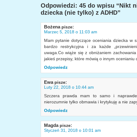
Odpowiedzi: 45 do wpisu “Nikt n
dziecka (nie tylko) z ADHD”
Bożena
pisze:
Marzec 5, 2018 o 11:03 am
Mam pytanie dotyczące oceniania dziecka w s
bardzo restrykcyjna i za każde „przewinieni
uwaga.Co wiąże się z obniżaniem zachowania [3
jakieś przepisy, które mówią o innym ocenianiu 
Odpowiedz
Ewa
pisze:
Luty 22, 2018 o 10:44 am
Szczera prawda mam to samo i naprawde 
nierozumnie tylko obmawia i krytykuję a nie za
Odpowiedz
Magda
pisze:
Styczeń 31, 2018 o 10:01 am